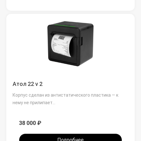
Атол 22 v 2
Корпус сделан из антистатического пластика — к
нему не прилипает…
38 000 ₽
Подробнее