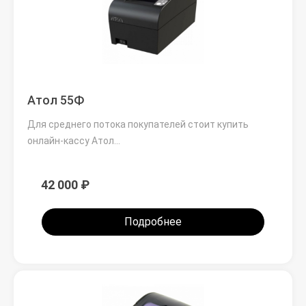
Атол 55Ф
Для среднего потока покупателей стоит купить
онлайн-кассу Атол…
42 000 ₽
Подробнее