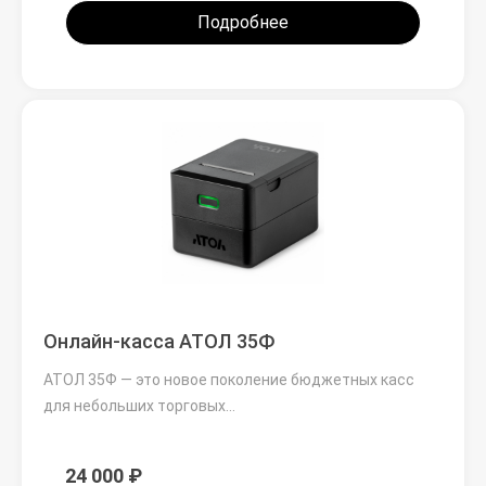
Подробнее
Онлайн-касса АТОЛ 35Ф
АТОЛ 35Ф — это новое поколение бюджетных касс
для небольших торговых…
24 000 ₽