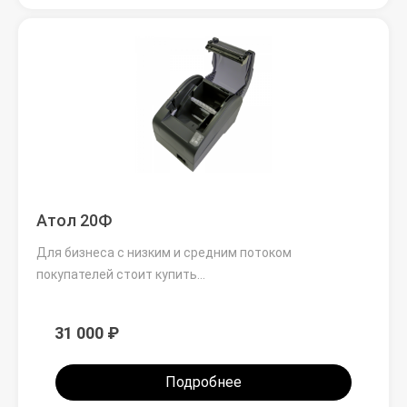
Атол 20Ф
Для бизнеса с низким и средним потоком
покупателей стоит купить…
31 000 ₽
Подробнее