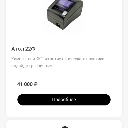
Атол 22Ф
Компактная ККТ из антистатического пластика
подойдет розничным…
41 000 ₽
Подробнее