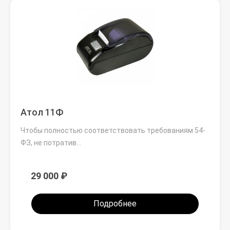
Атол 11Ф
Чтобы полностью соответствовать требованиям 54-
ФЗ, не потратив…
29 000 ₽
Подробнее