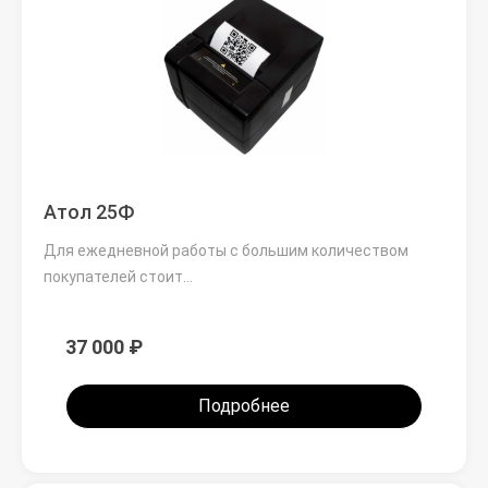
Атол 25Ф
Для ежедневной работы с большим количеством
покупателей стоит…
37 000 ₽
Подробнее