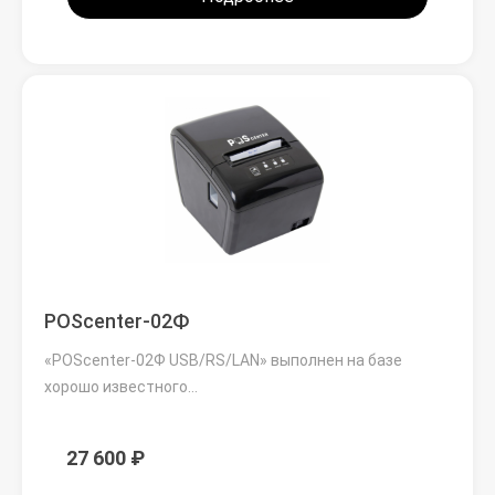
POScenter-02Ф
«POScenter-02Ф USB/RS/LAN» выполнен на базе
хорошо известного…
27 600 ₽