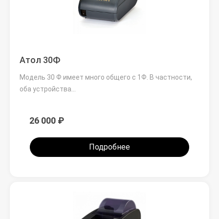
Атол 30Ф
Модель 30 Ф имеет много общего с 1Ф. В частности,
оба устройства…
26 000 ₽
Подробнее